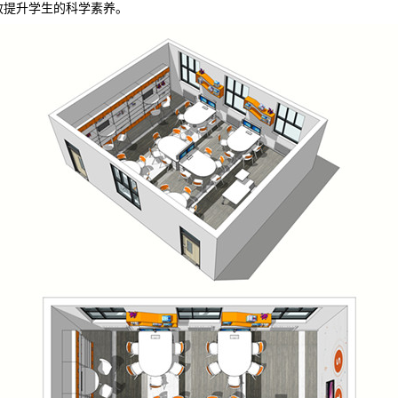
效提升学生的科学素养。