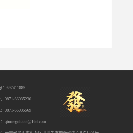
：697411885
0871-66035230
0871-66035569
qiumegnh555@163.com
：云南省昆明市盘龙区世博生态城低碳中心B栋1401号