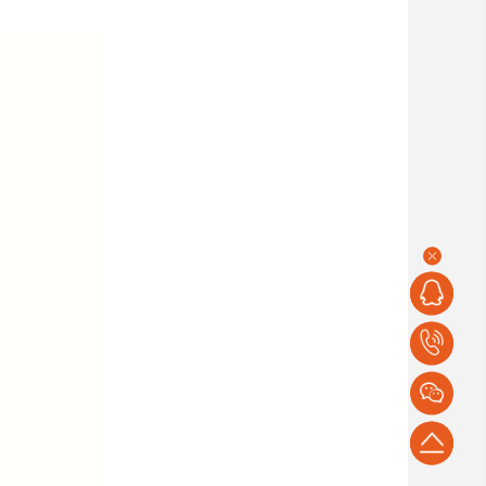
客
服
电
联
话：
系
0871-
返
66035230
回