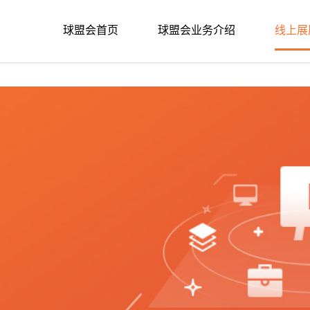
球盟会（中国）官方网站-手机网页入口
球盟会首页
球盟会业务介绍
线上展