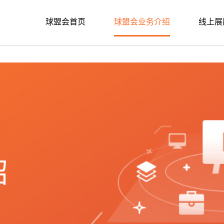
球盟会（中国）官方网站-手机网页入口
球盟会首页
球盟会业务介绍
线上展
绍